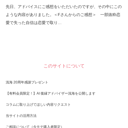
先日、アドバイスにご感想をいただいたのですが、その中にこの
ような内容がありました。＜Fさんからのご感想＞ 一部抜粋恋
愛で失った自信は恋愛で取り…
このサイトについて
浅海 20周年感謝プレゼント
【有料会員限定！】AI 復縁アドバイザー浅海を公開します
コラムに取り上げてほしい内容リクエスト
当サイトの活用方法
ご相談について（今モテ購入者限定）