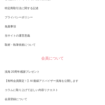
特定商取引法に関する記述
プライバシーポリシー
免責事項
当サイトの運営意義
取材・執筆依頼について
会員について
浅海 20周年感謝プレゼント
【有料会員限定！】AI 復縁アドバイザー浅海を公開します
コラムに取り上げてほしい内容リクエスト
会員登録について