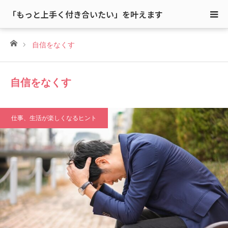
「もっと上手く付き合いたい」を叶えます
ホーム
自信をなくす
自信をなくす
仕事、生活が楽しくなるヒント