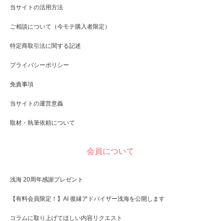
当サイトの活用方法
ご相談について（今モテ購入者限定）
特定商取引法に関する記述
プライバシーポリシー
免責事項
当サイトの運営意義
取材・執筆依頼について
会員について
浅海 20周年感謝プレゼント
【有料会員限定！】AI 復縁アドバイザー浅海を公開します
コラムに取り上げてほしい内容リクエスト