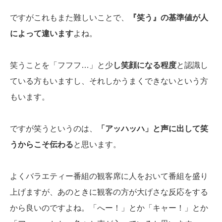
ですがこれもまた難しいことで、
『笑う』の基準値が人
によって違います
よね。
笑うことを「フフフ…」と少
し笑顔になる程度
と認識し
ている方もいますし、それしかうまくできないという方
もいます。
ですが笑うというのは、
「アッハッハ」と声に出して笑
うからこそ伝わる
と思います。
よくバラエティー番組の観客席に人をおいて番組を盛り
上げますが、あのときに観客の方が大げさな反応をする
から良いのですよね。「へー！」とか「キャー！」とか