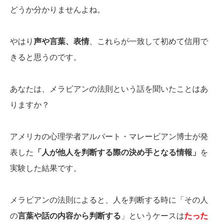
どうか分かりませんよね。
やはり
声や言葉、表情
、これらが一致して初めて信用で
きると思うのです。
あなたは、メラビアンの法則という話を聞いたことはあ
りますか？
アメリカの心理学者アルバート・マレービアン博士が発
表した
「人が他人を判断する際の決め手となる情報」
を
実験した結果です。
メラビアンの法則によると、人を判断する時に「その人
の
言葉や話の内容から判断する
」というケースは
たった