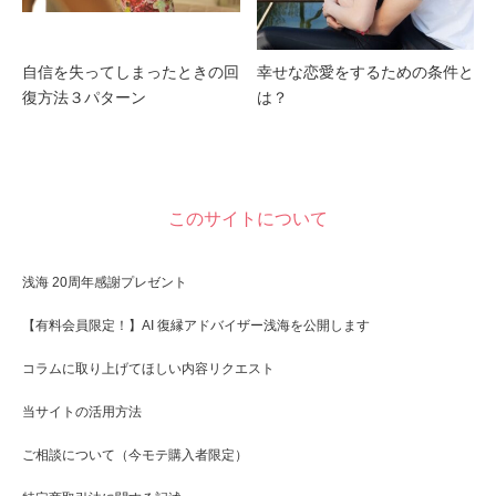
自信を失ってしまったときの回
幸せな恋愛をするための条件と
復方法３パターン
は？
このサイトについて
浅海 20周年感謝プレゼント
【有料会員限定！】AI 復縁アドバイザー浅海を公開します
コラムに取り上げてほしい内容リクエスト
当サイトの活用方法
ご相談について（今モテ購入者限定）