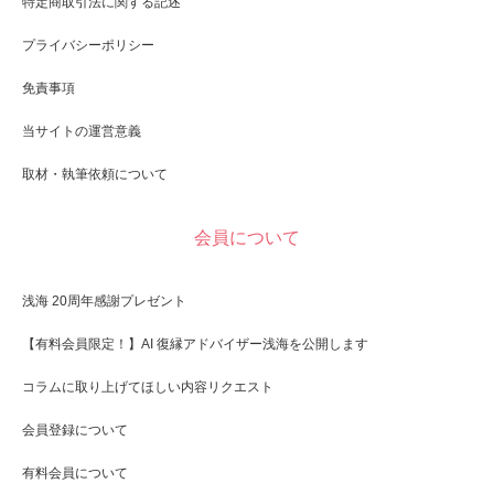
特定商取引法に関する記述
プライバシーポリシー
免責事項
当サイトの運営意義
取材・執筆依頼について
会員について
浅海 20周年感謝プレゼント
【有料会員限定！】AI 復縁アドバイザー浅海を公開します
コラムに取り上げてほしい内容リクエスト
会員登録について
有料会員について