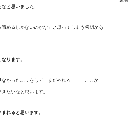
だなと思いました。
う諦めるしかないのかな」と思ってしまう瞬間があ
くなります
。
見なかったふりをして「まだやれる！」「ここか
頂きたいなと思います。
生まれる
と思います。