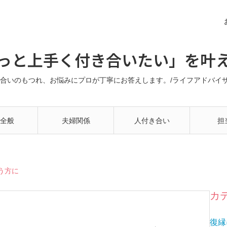
っと上手く付き合いたい」を叶
合いのもつれ、お悩みにプロが丁寧にお答えします。/ライフアドバイザー
全般
夫婦関係
人付き合い
担
う方に
カ
復縁