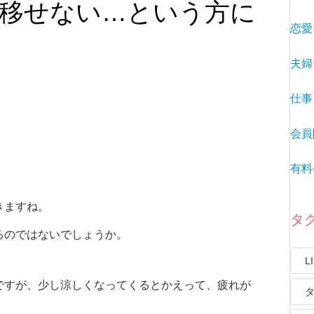
移せない…という方に
恋愛
夫婦
仕事
会員
有料
きますね。
タ
るのではないでしょうか。
L
ですが、少し涼しくなってくるとかえって、疲れが