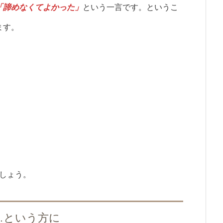
「諦めなくてよかった」
という一言です。というこ
ます。
。
しょう。
…という方に