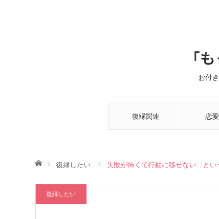
「も
お付き
復縁関連
恋愛
ホーム
復縁したい
失敗が怖くて行動に移せない…とい
復縁したい