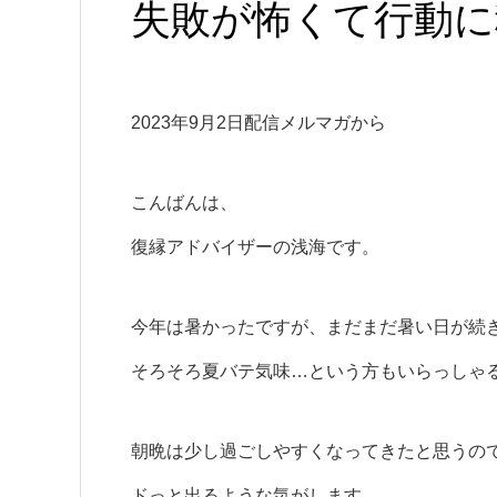
失敗が怖くて行動に
2023年9月2日配信メルマガから
こんばんは、
復縁アドバイザーの浅海です。
今年は暑かったですが、まだまだ暑い日が続
そろそろ夏バテ気味…という方もいらっしゃ
朝晩は少し過ごしやすくなってきたと思うの
ドっと出るような気がします。