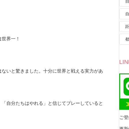
は世界一！
LI
はないと驚きました。十分に世界と戦える実力があ
、「自分たちはやれる」と信じてプレーしていると
ご登
更新