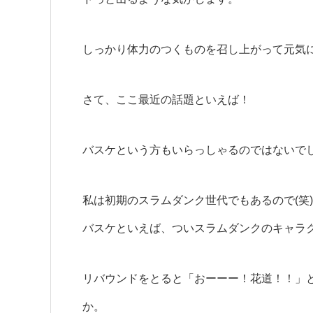
しっかり体力のつくものを召し上がって元気
さて、ここ最近の話題といえば！
バスケという方もいらっしゃるのではないで
私は初期のスラムダンク世代でもあるので(笑)
バスケといえば、ついスラムダンクのキャラ
リバウンドをとると「おーーー！花道！！」
か。