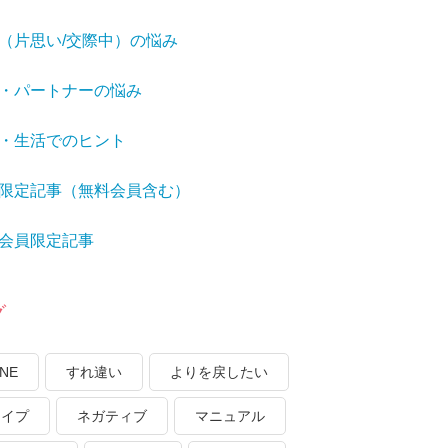
（片思い/交際中）の悩み
・パートナーの悩み
・生活でのヒント
限定記事（無料会員含む）
会員限定記事
グ
INE
すれ違い
よりを戻したい
タイプ
ネガティブ
マニュアル