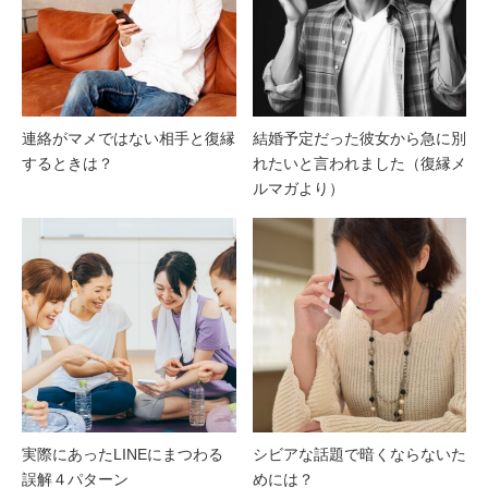
連絡がマメではない相手と復縁
結婚予定だった彼女から急に別
するときは？
れたいと言われました（復縁メ
ルマガより）
実際にあったLINEにまつわる
シビアな話題で暗くならないた
誤解４パターン
めには？