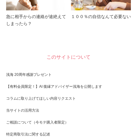
急に相手からの連絡が途絶えて
１００％の自信なんて必要ない
しまったら？
このサイトについて
浅海 20周年感謝プレゼント
【有料会員限定！】AI 復縁アドバイザー浅海を公開します
コラムに取り上げてほしい内容リクエスト
当サイトの活用方法
ご相談について（今モテ購入者限定）
特定商取引法に関する記述