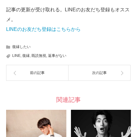
記事の更新が受け取れる。LINEのお友だち登録もオスス
メ。
LINEのお友だち登録はこちらから
復縁したい
LINE
,
復縁
,
既読無視
,
返事がない
前の記事
次の記事
関連記事